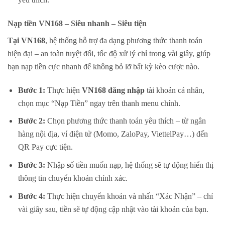
Nạp tiền VN168 – Siêu nhanh – Siêu tiện
Tại
VN168
, hệ thống hỗ trợ đa dạng phương thức thanh toán
hiện đại – an toàn tuyệt đối, tốc độ xử lý chỉ trong vài giây, giúp
bạn nạp tiền cực nhanh để không bỏ lỡ bất kỳ kèo cược nào.
Bước 1:
Thực hiện
VN168 đăng nhập
tài khoản cá nhân,
chọn mục “Nạp Tiền” ngay trên thanh menu chính.
Bước 2:
Chọn phương thức thanh toán yêu thích – từ ngân
hàng nội địa, ví điện tử (Momo, ZaloPay, ViettelPay…) đến
QR Pay cực tiện.
Bước 3:
Nhập
s
ố tiền muốn nạp, hệ thống sẽ tự động hiển thị
thông tin chuyển khoản chính xác.
Bước 4:
Thực hiện chuyển khoản và nhấn “Xác Nhận” – chỉ
vài giây sau, tiền sẽ tự động cập nhật vào tài khoản của bạn.