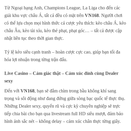
Từ Ngoại hạng Anh, Champions League, La Liga cho đến các
giải khu vực châu Á, tất cả đều có mặt trên
VN168
. Người chơi
có thể lựa chọn mọi hình thức cá cược yêu thích: kèo châu Á, kèo
châu Âu, kèo tài xỉu, kèo thẻ phạt, phạt góc… – tất cả được cập
nhật liên tục theo thời gian thực.
Tỷ lệ kèo siêu cạnh tranh – hoàn cược cực cao, giúp bạn tối đa
hóa lợi nhuận trong từng trận đấu.
Live Casino – Cảm giác thật – Cảm xúc đỉnh cùng Dealer
sexy
Đến với
VN168
, bạn sẽ đắm chìm trong bầu không khí sang
trọng và sôi động như đang đứng giữa sòng bạc quốc tế thực thụ.
Những Dealer sexy, quyến rũ và cực kỳ chuyên nghiệp sẽ trực
tiếp chia bài cho bạn qua livestream full HD siêu mượt, đảm bảo
hình ảnh sắc nét – không delay – cảm xúc chân thực từng giây.