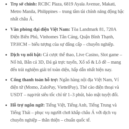
Trụ sở chính:
RCBC Plaza, 6819 Ayala Avenue, Makati,
Metro Manila, Philippines – trung tâm tài chính năng động bậc
nhất châu Á.
Văn phòng đại diện Việt Nam:
Tòa Landmark 81, 720A
Điện Biên Phủ, Vinhomes Tân Cảng, Quận Bình Thạnh,
TP.HCM – biểu tượng của sự đẳng cấp – chuyên nghiệp.
Dịch vụ nổi bật:
Cá cược thể thao, Live Casino, Slot game –
Nổ hũ, Bắn cá 3D, Đá gà trực tuyến, Xổ số & Lô đề – mang
đến trải nghiệm giải trí toàn diện, hấp dẫn nhất hiện nay.
Cổng thanh toán hỗ trợ:
Ngân hàng nội địa Việt Nam, Ví
điện tử (Momo, ZaloPay, ViettelPay), Thẻ cào điện thoại và
USDT – nạp/rút siêu tốc chỉ từ 1–3 phút, bảo mật tuyệt đối.
Hỗ trợ ngôn ngữ:
Tiếng Việt, Tiếng Anh, Tiếng Trung và
Tiếng Thái – phục vụ người chơi khắp châu Á với dịch vụ
chuyên nghiệp – thân thiện – chuẩn quốc tế.