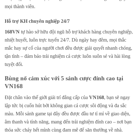
mọi thành viên.
Hỗ trợ KH chuyên nghiệp 24/7
168VN
tự hào sở hữu đội ngũ hỗ trợ khách hàng chuyên nghiệp,
nhiệt huyết, luôn trực tuyến 24/7. Dù ngày hay đêm, mọi thắc
mắc hay sự cố của người chơi đều được giải quyết nhanh chóng,
tận tình – đảm bảo trải nghiệm cá cược luôn suôn sẻ và hài lòng
tuyệt đối.
Bùng nổ cảm xúc với 5 sảnh cược đỉnh cao tại
VN168
Đặt chân vào thế giới giải trí đẳng cấp của
VN168
, bạn sẽ ngay
lập tức bị cuốn hút bởi không gian cá cược sôi động và đa sắc
màu. Mỗi sảnh game tại đây đều được đầu tư tỉ mỉ về giao diện,
âm thanh và tính năng, mang đến trải nghiệm đỉnh cao – nơi bạn
thỏa sức cháy hết mình cùng đam mê để săn thưởng về nhà.