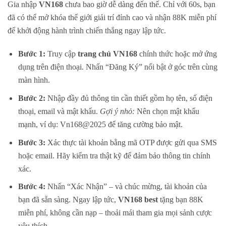
Gia nhập
VN168
chưa bao giờ dễ dàng đến thế. Chỉ với 60s, bạn
đã có thể mở khóa thế giới giải trí đỉnh cao và nhận 88K miễn phí
để khởi động hành trình chiến thắng ngay lập tức.
Bước 1:
Truy cập
trang chủ
VN168
chính thức hoặc mở ứng
dụng trên điện thoại. Nhấn “Đăng Ký” nổi bật ở góc trên cùng
màn hình.
Bước 2:
Nhập đầy đủ thông tin cần thiết gồm họ tên, số điện
thoại, email và mật khẩu.
Gợi ý nhỏ:
Nên chọn mật khẩu
mạnh, ví dụ: Vn168@2025 để tăng cường bảo mật.
Bước 3:
Xác thực tài khoản bằng mã OTP được gửi qua SMS
hoặc email. Hãy kiểm tra thật kỹ để đảm bảo thông tin chính
xác.
Bước 4:
Nhấn “Xác Nhận” – và chúc mừng, tài khoản của
bạn đã sẵn sàng. Ngay lập tức,
VN168
best
tặng bạn 88K
miễn phí, không cần nạp – thoải mái tham gia mọi sảnh cược
yêu thích.