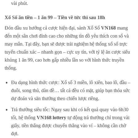
vài phút.
Xổ Số ăn tiền – 1 ăn 99 – Tiền về tức thì sau 18h
Đón đầu xu hướng cá cược hiện đại, sảnh Xổ Số
VN168
mang
đến một sân chơi đỉnh cao cho những tín đồ yêu thích con số và
may mắn. Tại đây, bạn sẽ được trải nghiệm hệ thống xổ số trực
tuyến chuẩn xác – nhanh gọn – cực uy tín, với tỷ lệ ăn cược siêu
khủng 1 ăn 99, cao hơn gấp nhiều lần so với hình thức truyền
thống.
Đa dạng hình thức cược: Xổ số 3 miền, lô xiên, bao lô, đầu –
đuôi, song thủ, dàn đề… tất cả đều có mặt, giúp bạn thỏa sức
dự đoán và săn thưởng theo chiến lược riêng.
Trả thưởng siêu tốc: Ngay sau khi có kết quả quay vào 6h30
tối, hệ thống
VN168 lottery
tự động trả thưởng chỉ trong vài
giây, tiền thắng được chuyển thẳng vào ví – không cần chờ
đợi.