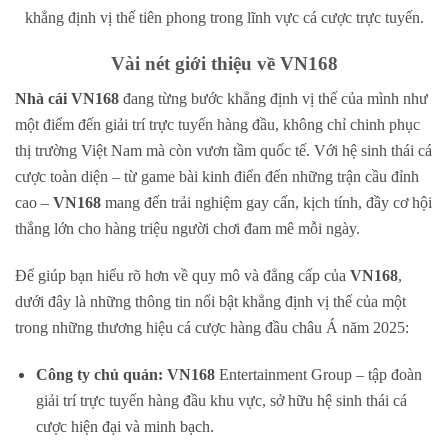
khẳng định vị thế tiên phong trong lĩnh vực cá cược trực tuyến.
Vài nét giới thiệu về VN168
Nhà cái VN168
đang từng bước khẳng định vị thế của mình như
một điểm đến giải trí trực tuyến hàng đầu, không chỉ chinh phục
thị trường Việt Nam mà còn vươn tầm quốc tế. Với hệ sinh thái cá
cược toàn diện – từ game bài kinh điển đến những trận cầu đỉnh
cao –
VN168
mang đến trải nghiệm gay cấn, kịch tính, đầy cơ hội
thắng lớn cho hàng triệu người chơi đam mê mỗi ngày.
Để giúp bạn hiểu rõ hơn về quy mô và đẳng cấp của
VN168
,
dưới đây là những thông tin nổi bật khẳng định vị thế của một
trong những thương hiệu cá cược hàng đầu châu Á năm 2025:
Công ty chủ quản:
VN168
Entertainment Group – tập đoàn
giải trí trực tuyến hàng đầu khu vực, sở hữu hệ sinh thái cá
cược hiện đại và minh bạch.